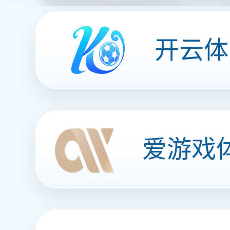
态
点
包
标
推荐网站
米兰官方网站
开云下载
火狐官方网站
米兰体育app官网入口
火博登陆下载
云开体育