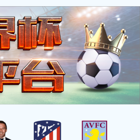
注册入口
保护。