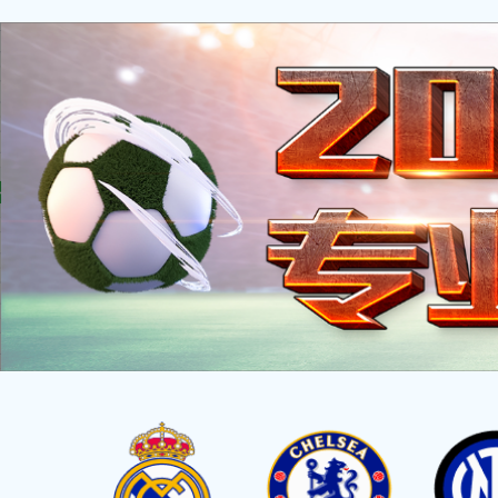
一、引言
xk体育平台为用户提供便捷、
二、信息收集范围
我们可能收集以下信息：
注册信息：如手机号、昵称、
设备信息：操作系统、浏览器