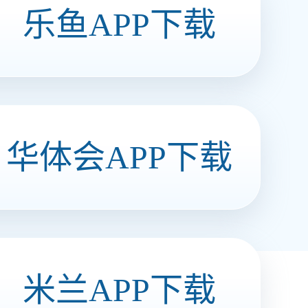
，一旦得到这名大闸，可以直接将其推上首
配置，加上福斯特鼓励身体对抗的判罚，足
种“福斯特式”的裁判环境，否则他极有可
。
，它更像是一面风向标。它预示着本赛季总
，这是一次不折不扣的硬仗；而对于那位可
季后赛硬汉”身价的最佳舞台。当裁判的哨
在裁判名单公布的那一刻，就已经埋下了伏