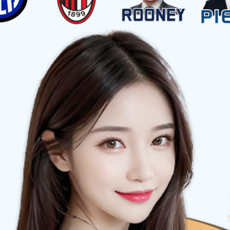
事、专业数据、高清视频，
xk体育APP
与网页版为您提供便捷
APP下载
网页版入口
随着NBA总决赛的哨声即将吹响，联盟官方正式
引人注目的，无疑是名哨斯科特·福斯特的入选。
节奏和关键时刻的判罚而著称，他的出现往往意