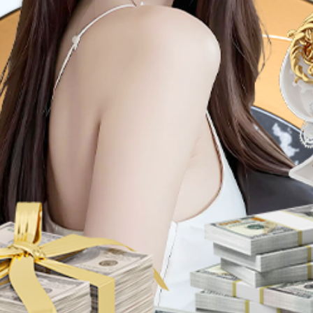
一则关于圣安东尼奥马刺队“大闸”的潜在交易流
——这位防守悍将的目标，直指纽约尼克斯队的核
加上马刺大闸的防守能力，正在为这轮系列赛增