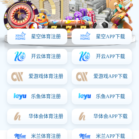
这里开始
覆盖实时赛事、专业数据、高清视频，
xk体育
APP
与网页版为您提供便捷的体育服务。
APP下载
网页版入口
首页
/
体育头条
/ 正文
2026-06-08 15:00
28 次阅读
污染环境！詹姆斯被投诉！最高坐牢2-6年