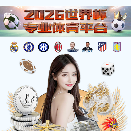
注册入口
xk体育
—— 比赛数据从